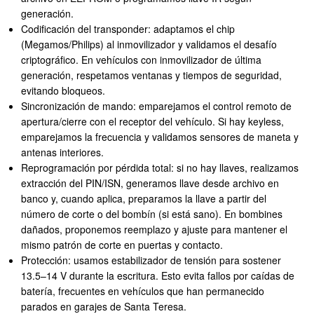
generación.
Codificación del transponder: adaptamos el chip
(Megamos/Philips) al inmovilizador y validamos el desafío
criptográfico. En vehículos con inmovilizador de última
generación, respetamos ventanas y tiempos de seguridad,
evitando bloqueos.
Sincronización de mando: emparejamos el control remoto de
apertura/cierre con el receptor del vehículo. Si hay keyless,
emparejamos la frecuencia y validamos sensores de maneta y
antenas interiores.
Reprogramación por pérdida total: si no hay llaves, realizamos
extracción del PIN/ISN, generamos llave desde archivo en
banco y, cuando aplica, preparamos la llave a partir del
número de corte o del bombín (si está sano). En bombines
dañados, proponemos reemplazo y ajuste para mantener el
mismo patrón de corte en puertas y contacto.
Protección: usamos estabilizador de tensión para sostener
13.5–14 V durante la escritura. Esto evita fallos por caídas de
batería, frecuentes en vehículos que han permanecido
parados en garajes de Santa Teresa.