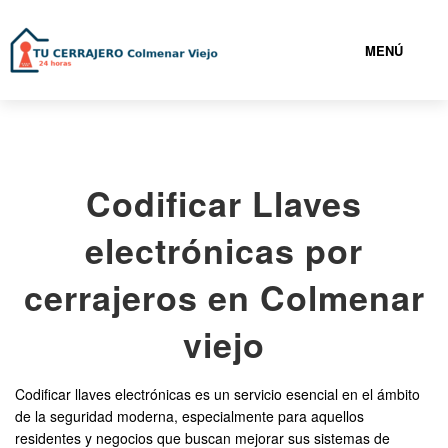
MENÚ
COLMENAR VIEJO
Codificar Llaves
919930547
electrónicas por
CERRAJEROS COLMENAR VIEJO BARATOS
cerrajeros en Colmenar
SERVICIOS
viejo
CONTACTAR
Codificar llaves electrónicas es un servicio esencial en el ámbito
de la seguridad moderna, especialmente para aquellos
residentes y negocios que buscan mejorar sus sistemas de