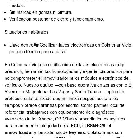
modelo.
Sin marcas en gomas ni pintura.
Verificación posterior de cierre y funcionamiento.
Situaciones habituales:
Llave dentro## Codificar llaves electrónicas en Colmenar Viejo:
proceso técnico paso a paso
En Colmenar Viejo, la codificación de llaves electrónicas exige
precisión, herramientas homologadas y experiencia práctica para
no comprometer el inmovilizador ni los módulos electrónicos del
vehículo. Nuestro equipo —con base operativa en zonas como El
Vivero, La Magdalena, Las Vegas y Santa Teresa— aplica un
protocolo estandarizado que minimiza riesgos, acelera los
tiempos y ofrece garantías por escrito. Como partner local de
referencia, trabajamos con equipamiento de diagnóstico
avanzado (Autel, Xhorse, OBDStar) y procedimientos seguros
para mantener la integridad de la
ECU
, el
BSI/BCM
, el
inmovilizador
y los sistemas de
keyless
. Colaboramos con