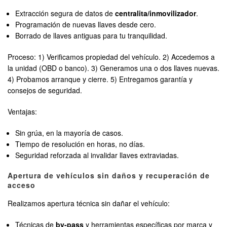
Extracción segura de datos de
centralita/inmovilizador
.
Programación de nuevas llaves desde cero.
Borrado de llaves antiguas para tu tranquilidad.
Proceso: 1) Verificamos propiedad del vehículo. 2) Accedemos a
la unidad (OBD o banco). 3) Generamos una o dos llaves nuevas.
4) Probamos arranque y cierre. 5) Entregamos garantía y
consejos de seguridad.
Ventajas:
Sin grúa, en la mayoría de casos.
Tiempo de resolución en horas, no días.
Seguridad reforzada al invalidar llaves extraviadas.
Apertura de vehículos sin daños y recuperación de
acceso
Realizamos apertura técnica sin dañar el vehículo:
Técnicas de
by-pass
y herramientas específicas por marca y