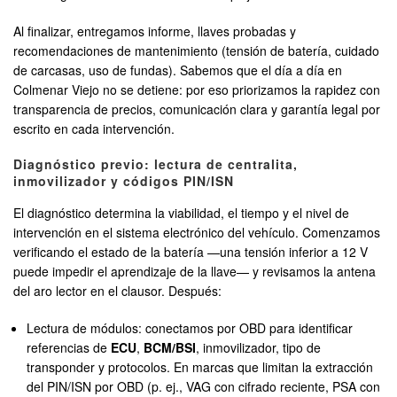
Al finalizar, entregamos informe, llaves probadas y
recomendaciones de mantenimiento (tensión de batería, cuidado
de carcasas, uso de fundas). Sabemos que el día a día en
Colmenar Viejo no se detiene: por eso priorizamos la rapidez con
transparencia de precios, comunicación clara y garantía legal por
escrito en cada intervención.
Diagnóstico previo: lectura de centralita,
inmovilizador y códigos PIN/ISN
El diagnóstico determina la viabilidad, el tiempo y el nivel de
intervención en el sistema electrónico del vehículo. Comenzamos
verificando el estado de la batería —una tensión inferior a 12 V
puede impedir el aprendizaje de la llave— y revisamos la antena
del aro lector en el clausor. Después:
Lectura de módulos: conectamos por OBD para identificar
referencias de
ECU
,
BCM/BSI
, inmovilizador, tipo de
transponder y protocolos. En marcas que limitan la extracción
del PIN/ISN por OBD (p. ej., VAG con cifrado reciente, PSA con