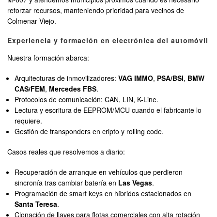
reforzar recursos, manteniendo prioridad para vecinos de
Colmenar Viejo.
Experiencia y formación en electrónica del automóvil
Nuestra formación abarca:
Arquitecturas de inmovilizadores:
VAG IMMO
,
PSA/BSI
,
BMW
CAS/FEM
,
Mercedes FBS
.
Protocolos de comunicación: CAN, LIN, K-Line.
Lectura y escritura de EEPROM/MCU cuando el fabricante lo
requiere.
Gestión de transponders en cripto y rolling code.
Casos reales que resolvemos a diario:
Recuperación de arranque en vehículos que perdieron
sincronía tras cambiar batería en
Las Vegas
.
Programación de smart keys en híbridos estacionados en
Santa Teresa
.
Clonación de llaves para flotas comerciales con alta rotación