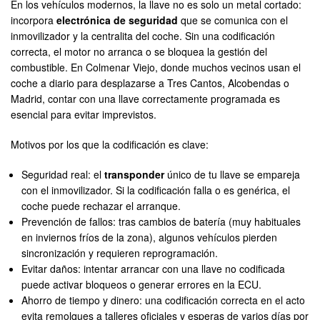
En los vehículos modernos, la llave no es solo un metal cortado:
incorpora
electrónica de seguridad
que se comunica con el
inmovilizador y la centralita del coche. Sin una codificación
correcta, el motor no arranca o se bloquea la gestión del
combustible. En Colmenar Viejo, donde muchos vecinos usan el
coche a diario para desplazarse a Tres Cantos, Alcobendas o
Madrid, contar con una llave correctamente programada es
esencial para evitar imprevistos.
Motivos por los que la codificación es clave:
Seguridad real: el
transponder
único de tu llave se empareja
con el inmovilizador. Si la codificación falla o es genérica, el
coche puede rechazar el arranque.
Prevención de fallos: tras cambios de batería (muy habituales
en inviernos fríos de la zona), algunos vehículos pierden
sincronización y requieren reprogramación.
Evitar daños: intentar arrancar con una llave no codificada
puede activar bloqueos o generar errores en la ECU.
Ahorro de tiempo y dinero: una codificación correcta en el acto
evita remolques a talleres oficiales y esperas de varios días por