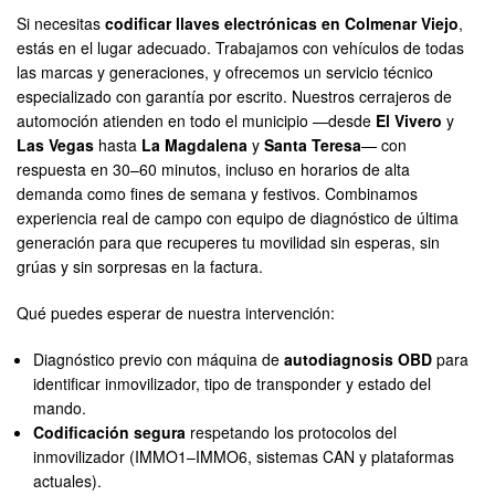
Si necesitas
codificar llaves electrónicas en Colmenar Viejo
,
estás en el lugar adecuado. Trabajamos con vehículos de todas
las marcas y generaciones, y ofrecemos un servicio técnico
especializado con garantía por escrito. Nuestros cerrajeros de
automoción atienden en todo el municipio —desde
El Vivero
y
Las Vegas
hasta
La Magdalena
y
Santa Teresa
— con
respuesta en 30–60 minutos, incluso en horarios de alta
demanda como fines de semana y festivos. Combinamos
experiencia real de campo con equipo de diagnóstico de última
generación para que recuperes tu movilidad sin esperas, sin
grúas y sin sorpresas en la factura.
Qué puedes esperar de nuestra intervención:
Diagnóstico previo con máquina de
autodiagnosis OBD
para
identificar inmovilizador, tipo de transponder y estado del
mando.
Codificación segura
respetando los protocolos del
inmovilizador (IMMO1–IMMO6, sistemas CAN y plataformas
actuales).