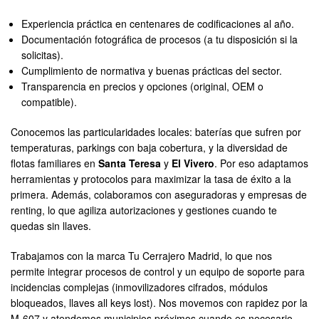
Experiencia práctica en centenares de codificaciones al año.
Documentación fotográfica de procesos (a tu disposición si la
solicitas).
Cumplimiento de normativa y buenas prácticas del sector.
Transparencia en precios y opciones (original, OEM o
compatible).
Conocemos las particularidades locales: baterías que sufren por
temperaturas, parkings con baja cobertura, y la diversidad de
flotas familiares en
Santa Teresa
y
El Vivero
. Por eso adaptamos
herramientas y protocolos para maximizar la tasa de éxito a la
primera. Además, colaboramos con aseguradoras y empresas de
renting, lo que agiliza autorizaciones y gestiones cuando te
quedas sin llaves.
Trabajamos con la marca Tu Cerrajero Madrid, lo que nos
permite integrar procesos de control y un equipo de soporte para
incidencias complejas (inmovilizadores cifrados, módulos
bloqueados, llaves all keys lost). Nos movemos con rapidez por la
M-607 y atendemos municipios próximos cuando es necesario