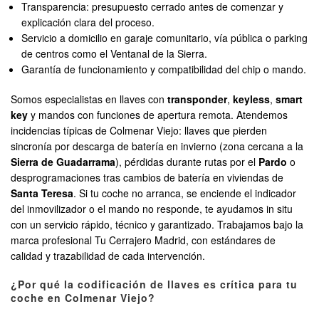
Transparencia: presupuesto cerrado antes de comenzar y
explicación clara del proceso.
Servicio a domicilio en garaje comunitario, vía pública o parking
de centros como el Ventanal de la Sierra.
Garantía de funcionamiento y compatibilidad del chip o mando.
Somos especialistas en llaves con
transponder
,
keyless
,
smart
key
y mandos con funciones de apertura remota. Atendemos
incidencias típicas de Colmenar Viejo: llaves que pierden
sincronía por descarga de batería en invierno (zona cercana a la
Sierra de Guadarrama
), pérdidas durante rutas por el
Pardo
o
desprogramaciones tras cambios de batería en viviendas de
Santa Teresa
. Si tu coche no arranca, se enciende el indicador
del inmovilizador o el mando no responde, te ayudamos in situ
con un servicio rápido, técnico y garantizado. Trabajamos bajo la
marca profesional Tu Cerrajero Madrid, con estándares de
calidad y trazabilidad de cada intervención.
¿Por qué la codificación de llaves es crítica para tu
coche en Colmenar Viejo?