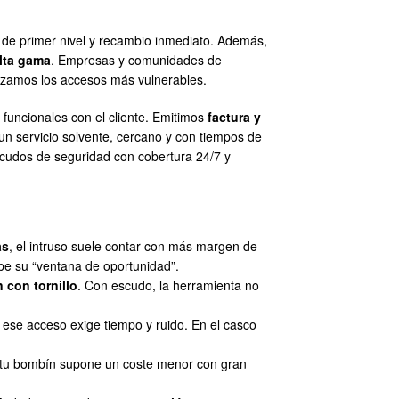
s de primer nivel y recambio inmediato. Además,
alta gama
. Empresas y comunidades de
rizamos los accesos más vulnerables.
 funcionales con el cliente. Emitimos
factura y
un servicio solvente, cercano y con tiempos de
scudos de seguridad con cobertura 24/7 y
as
, el intruso suele contar con más margen de
pe su “ventana de oportunidad”.
 con tornillo
. Con escudo, la herramienta no
ese acceso exige tiempo y ruido. En el casco
on tu bombín supone un coste menor con gran