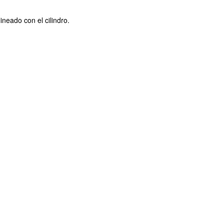
.
neado con el cilindro.