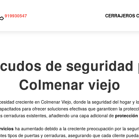
919930547
CERRAJEROS C
scudos de seguridad 
Colmenar viejo
esidad creciente en Colmenar Viejo, donde la seguridad del hogar y lo
capacitados para ofrecer soluciones efectivas que garanticen la protec
as cerraduras existentes, añadiendo una capa adicional de
protección
rvicios
ha aumentado debido a la creciente preocupación por la seguri
es tipos de puertas y cerraduras, asegurando que cada cliente pueda