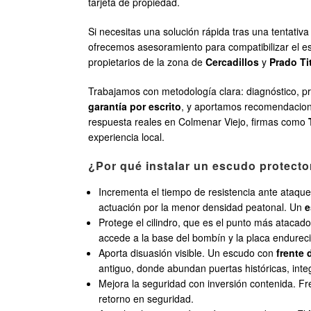
tarjeta de propiedad.
Si necesitas una solución rápida tras una tentati
ofrecemos asesoramiento para compatibilizar el 
propietarios de la zona de
Cercadillos
y
Prado Ti
Trabajamos con metodología clara: diagnóstico, pr
garantía por escrito
, y aportamos recomendacione
respuesta reales en Colmenar Viejo, firmas como
experiencia local.
¿Por qué instalar un escudo protecto
Incrementa el tiempo de resistencia ante ataque
actuación por la menor densidad peatonal. Un
e
Protege el cilindro, que es el punto más atacad
accede a la base del bombín y la placa endurecid
Aporta disuasión visible. Un escudo con
frente
antiguo, donde abundan puertas históricas, int
Mejora la seguridad con inversión contenida. F
retorno en seguridad.