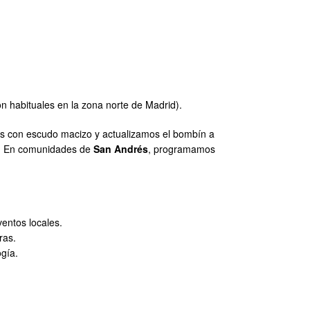
on habituales en la zona norte de Madrid).
mos con escudo macizo y actualizamos el bombín a
ras. En comunidades de
San Andrés
, programamos
entos locales.
ras.
ogía.