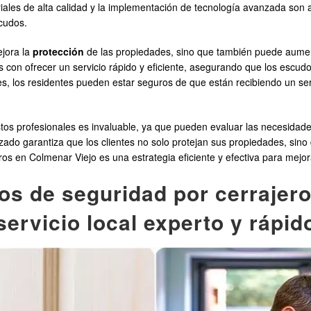
ales de alta calidad y la implementación de tecnología avanzada son a
scudos.
ejora la
protección
de las propiedades, sino que también puede aument
 con ofrecer un servicio rápido y eficiente, asegurando que los escu
ales, los residentes pueden estar seguros de que están recibiendo un se
os profesionales es invaluable, ya que pueden evaluar las necesidades
ado garantiza que los clientes no solo protejan sus propiedades, sino
ros en Colmenar Viejo es una estrategia eficiente y efectiva para mejo
os de seguridad por cerrajer
servicio local experto y rápid