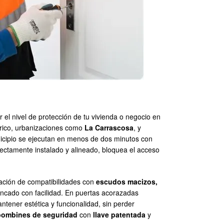
 el nivel de protección de tu vivienda o negocio en
tórico, urbanizaciones como
La Carrascosa
, y
cipio se ejecutan en menos de dos minutos con
rectamente instalado y alineado, bloquea el acceso
icación de compatibilidades con
escudos macizos,
rancado con facilidad. En puertas acorazadas
ntener estética y funcionalidad, sin perder
bombines de seguridad
con
llave patentada
y